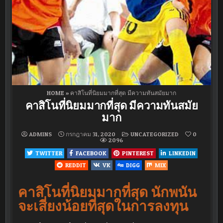
HOME
»
คาสิโนที่นิยมมากที่สุด มีความทันสมัยมาก
คาสิโนที่นิยมมากที่สุด มีความทันสมัย
มาก
POSTED
ADMINS
กรกฎาคม 31, 2020
UNCATEGORIZED
0
IN
2096
TWITTER
FACEBOOK
PINTEREST
LINKEDIN
REDDIT
VK
DIGG
MIX
คาสิโนที่นิยมมากที่สุด นักพนัน
จะเสี่ยงน้อยที่สุดในการลงทุน