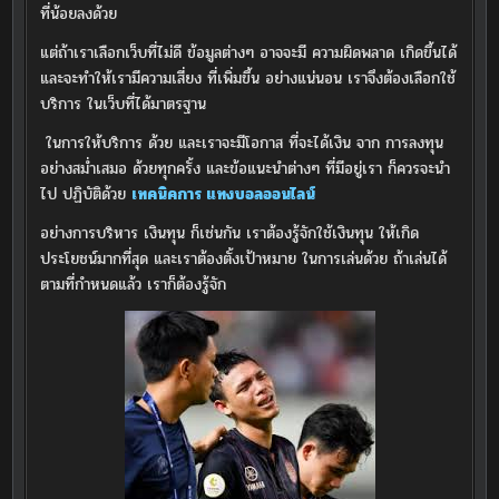
ที่น้อยลงด้วย
แต่ถ้าเราเลือกเว็บที่ไม่ดี ข้อมูลต่างๆ อาจจะมี ความผิดพลาด เกิดขึ้นได้
และจะทำให้เรามีความเสี่ยง ที่เพิ่มขึ้น อย่างแน่นอน เราจึงต้องเลือกใช้
บริการ ในเว็บที่ได้มาตรฐาน
ในการให้บริการ ด้วย และเราจะมีโอกาส ที่จะได้เงิน จาก การลงทุน
อย่างสม่ำเสมอ ด้วยทุกครั้ง และข้อแนะนำต่างๆ ที่มีอยู่เรา ก็ควรจะนำ
ไป ปฏิบัติด้วย
เทคนิคการ แทงบอลออนไลน์
อย่างการบริหาร เงินทุน ก็เช่นกัน เราต้องรู้จักใช้เงินทุน ให้เกิด
ประโยชน์มากที่สุด และเราต้องตั้งเป้าหมาย ในการเล่นด้วย ถ้าเล่นได้
ตามที่กำหนดแล้ว เราก็ต้องรู้จัก