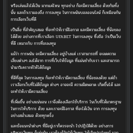
หรือเล่นแล้วได้เงิน มากแค่ไหน ทุกอย่าง ก็จะมีความเสี่ยง ด้วยกันทั้ง
นั้น และถ้าเรามองถึง การลงทุน ในการพนันบอลออนไลน์ ก็เหมือนกัน
การเลือกเว็บที่ดี
เป็นสิ่ง ที่สำคัญเสมอ ที่จะทำให้เรามีโอกาส และมีความเสี่ยง ที่น้อยลง
ได้ด้วย อย่างการที่เราเลือก UFABET ในการลงทุน ซึ่งถือ ว่าเป็นเว็บ
ที่ดี เหมาะกับ การที่จะลงทุน
แม้ว่า การพนัน จะมีความเสี่ยง อยู่บ้างแต่ เราสามารถที่ จะลดความ
เสี่ยงต่างๆ ลงได้จาก การที่เว็บให้ข้อมูล ที่แม่นยำกับเรา และสามารถ
นำมาวิเคราะห์ให้ได้ข้อมูล
ที่ดีที่สุด ในการลงทุน ก็จะทำให้เรามีความเสี่ยง ที่น้อยลงด้วย แต่ถ้า
เราเลือกเว็บที่ไม่ดีข้อมูล ต่างๆ อาจจะมี ความผิดพลาด เกิดขึ้นได้ และ
จะทำให้เรามีความเสี่ยง
ที่เพิ่มขึ้น อย่างแน่นอน เราจึงต้องเลือกใช้บริการ ในเว็บที่ได้มาตรฐาน
ในการให้บริการ ด้วย และเราจะมีโอกาส ที่จะได้เงิน จาก การลงทุน
อย่างสม่ำเสมอ ด้วยทุกครั้ง
และข้อแนะนำต่างๆ ที่มีอยู่เราก็ควรจะนำ ไปปฏิบัติด้วย อย่างการ
บริหารเงินทุน ก็เช่นกัน เราต้องรู้จักใช้เงินทุน ให้เกิดประโยชน์ มาก