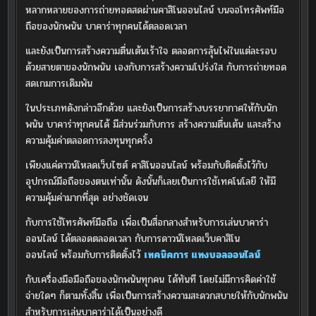
หลากหลายของการถ่ายทอดสดผ่านคาสิโนออนไลน์ บนจอโทรศัพท์มือ
ถือของนักพนัน บาคาร่าทุกคนได้ตลอดเวลา
และยังเป็นการสร้างความตื่นเต้นเร้าใจ ตลอดการลุ้นไพ่ในแต่ละรอบ
ด้วยสายตาของนักพนัน เองกับการสร้างความโปร่งใส กับการถ่ายทอด
สดเกมการเดิมพัน
ในประเภทดังกล่าวอีกด้วย และยังเป็นการสร้างบรรยากาศให้กับนัก
พนัน บาคาร่าทุกคนได้ มีส่วนร่วมกับการ สร้างความตื่นเต้น และสร้าง
ความคุ้มค่าตลอดการลงทุนทุกครั้ง
เพียงแค่ดาวน์โหลดเว็บไซต์ คาสิโนออนไลน์ พร้อมกับติดตั้งไว้กับ
อุปกรณ์มือถือของตนเท่านั้น ดังนั้นก็เลยเป็นการใช้เทคโนโลยี ให้มี
ความคุ้มค่ามากที่สุด อย่างชัดเจน
กับการใช้โทรศัพท์มือถือ เพื่อเป็นสื่อกลางสำหรับการเล่นบาคาร่า
ออนไลน์ ได้ตลอดตลอดเวลา กับการดาวน์โหลดเว็บคาสิโน
ออนไลน์ พร้อมกับการติดตั้งไว้
เทคนิคการ แทงบอลออนไลน์
กับเครื่องมือมือถือของนักพนันทุกคน ได้ทันที โดยไม่มีการคิดค่าใช้
จ่ายใดๆ ก็ตามทั้งสิ้น เพื่อเป็นการสร้างความสะดวกสบายให้กับนักพนัน
สำหรับการเล่นบาคาร่าได้เป็นอย่างดี