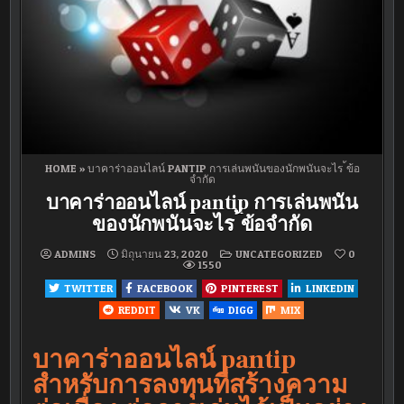
HOME
»
บาคาร่าออนไลน์ PANTIP การเล่นพนันของนักพนันจะไร ้ข้อ
จำกัด
บาคาร่าออนไลน์ pantip การเล่นพนัน
ของนักพนันจะไร ้ข้อจำกัด
POSTED
ADMINS
มิถุนายน 23, 2020
UNCATEGORIZED
0
IN
1550
TWITTER
FACEBOOK
PINTEREST
LINKEDIN
REDDIT
VK
DIGG
MIX
บาคาร่าออนไลน์ pantip
สำหรับการลงทุนที่สร้างความ