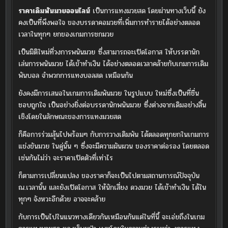
ราคาเดิมพันมวยออนไลน์
เป็นการแทงมวยสด โดยผ่านทางเว็บนี้ ยัง
คงเป็นที่พึงพอใจ ของบรรดาคอมวยที่เพิ่มการทำรายได้อย่างตลอด
เวลาในทุกๆ ยกของเกมการชกมวย
เป็นมิติใหม่ที่วงการพนันมวย ซึ่งสามารถจะเปิดโอกาส ให้บรรดานัก
เล่นการพนันมวย ได้เข้าทำเงิน ได้อย่างตลอดเวลาคล้ายกับเกมการเดิม
พันบอล จำพวกการแทงบอลสด เหมือนกัน
ยังคงมีการเสนอในเกมการเดิมพันมวย ในรูปแบบ ใหม่ซึ่งเป็นที่ชื่น
ชอบถูกใจ เป็นอย่างยิ่งต่อบรรดานักพนันมวย ซึ่งต่างจากเดิมอย่างสิ้น
เชิงโดยในลักษณะของการแทงมวยสด
ก็คือการร่วมลุ้นไปพร้อมๆ กับการวางเดิมพัน ได้ตลอดทุกยกในเกมการ
แข่งขันมวย ในคู่นั้น ๆ ซึ่งจะมีความผันผวน ของราคาต่อรอง โดยตลอด
เช่นกันไม่ว่า จะราคาเปิดตัวที่เท่าไร
ก็ตามการเปลี่ยนแปลง ของราคาก็จะเป็นไปตามสถานการณ์ปัจจุบัน
ณ.เวลานั้น และยังเปิดโอกาส ให้นักเสี่ยง ดวงมวย ได้เข้าทำเงิน ได้ใน
ทุกๆ จังหวะอีกด้วย อาจจะคล้าย
กับการเป็นไปในแนวทางเดียวกันเหมือนกันแต่ในที่นี้ จะเอ่ยถึงในเกม