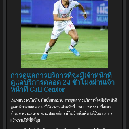
การดูแลการบริการที่จะมีเจ้าหน้าที่
ดูแลบริการตลอด 24 ชั่วโมงผ่านเจ้า
หน้าที่ Call Center
เว็บพนันออนไลน์โปรโมชั้นมากมาย การดูแลการบริการที่จะมีเจ้าหน้าที่
ดูแลบริการตลอด 24 ชั่วโมงผ่านเจ้าหน้าที่ Call Center ที่จะมา
อำนวย ความสะดวกความปลอดภัย ให้กับนักเดิมพัน ได้มีโอกาสการ
สร้างรายได้ที่ดีที่สุด