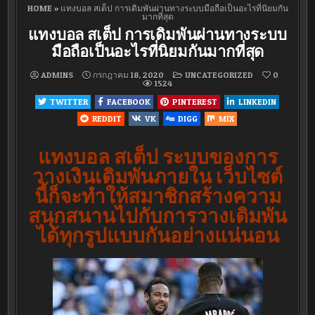
HOME
»
แทงบอล สเต็ป การเดิมพันผ่านทางระบบมือถือเป็นอะไรที่นิยมกัน
มากที่สุด
แทงบอล สเต็ป การเดิมพันผ่านทางระบบ
มือถือเป็นอะไรที่นิยมกันมากที่สุด
POSTED
ADMINS
กรกฎาคม 18, 2020
UNCATEGORIZED
0
IN
1524
TWITTER
FACEBOOK
PINTEREST
LINKEDIN
REDDIT
VK
DIGG
MIX
แทงบอล สเต็ป
ระบบของการ
วางเงินเดิมพันภายใน เว็บไซต์
นี้ก็จะทำให้สมาชิกสร้างความ
สนุกสนานไปกับการวางเดิมพัน
ได้ทุกรูปแบบกันอย่างแน่นอน