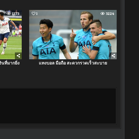
1273
1
3224
ที่มากยิ่ง
แทงบอล มือถือ สะดวกรวดเร็วสะบาย