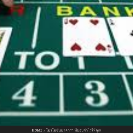
HOME
»
โปรโมชั่นบาคาร่า ที่มอบกำไรให้คุณ