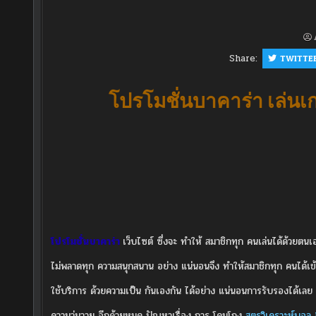
Share:
TWITTE
โปรโมชั่นบาคาร่า
เล่นเ
โปรโมชั่นบาคาร่า
เว็บไซต์ ซึ่งจะ ทำให้ สมาชิกทุก คนเล่นได้ด้วยตน
ไม่พลาดทุก ความสนุกสนาน อย่าง แน่นอนจึง ทำให้สมาชิกทุก คนได้เข้า
ใช้บริการ ด้วยความเป็น กันเองกัน ได้อย่าง แน่นอนการรับรองได้เลย ว
ความวุ่นวาย อีกด้วยหมด ปัญหาเรื่อง การ โดนโกง
สูตรวิเคราะห์บอ