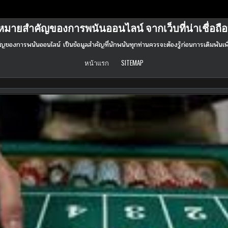
หมายสำคัญของการพนันออนไลน์ จากเว็บที่น่าเชื่อถือท
ญของการพนันออนไลน์ เป็นข้อมูลสำคัญที่นักพนันทุกท่านควรจะต้องรู้ก่อนการเดิมพันเพื่
หน้าแรก
SITEMAP